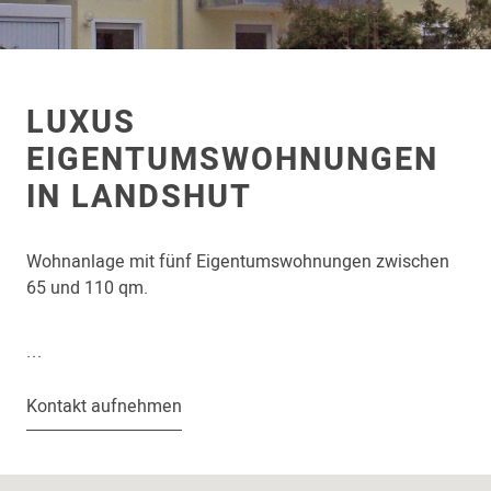
LUXUS
EIGENTUMSWOHNUNGEN
IN LANDSHUT
Wohnanlage mit fünf Eigentumswohnungen zwischen
L
65 und 110 qm.
.
.
.
Kontakt aufnehmen