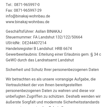
Tel.: 0871-965997-0
Fax: 0871-965997-29
info@binakaj-wohnbau.de
www.binakaj-wohnbau.de
Geschäftsführer: Asllan BINAKAJ
Steuernummer: FA Landshut 132/122/50664
USt-IdNr.: DE244407214
Handelsregister B Landshut: HRB 6674
Gewerbeerlaubnis: Erteilung einer Erlaubnis gem. § 34 c
GeWO durch das Landratsamt Landshut
Sicherheit und Schutz Ihrer personenbezogenen Daten
Wir betrachten es als unsere vorrangige Aufgabe, die
Vertraulichkeit der von Ihnen bereitgestellten
personenbezogenen Daten zu wahren und diese vor
unbefugten Zugriffen zu schützen. Deshalb wenden wir
äußerste Sorgfalt und modernste Sicherheitsstandards