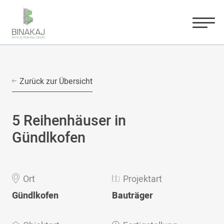
Zurück zur Übersicht
5 Reihenhäuser in
Gündlkofen
Ort
Projektart
Gündlkofen
Bauträger