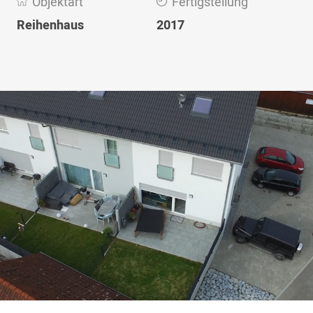
Objektart
Fertigstellung
Reihenhaus
2017