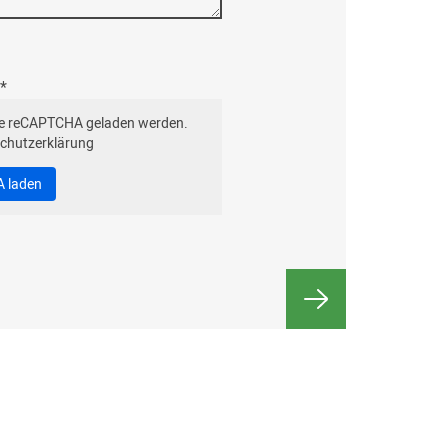
*
e reCAPTCHA geladen werden.
chutzerklärung
 laden