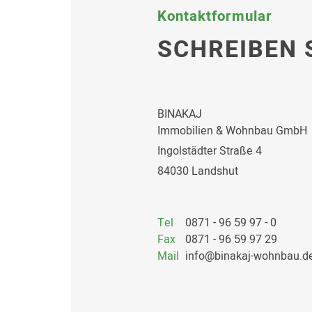
Kontaktformular
SCHREIBEN 
BINAKAJ
Immobilien & Wohnbau GmbH
Ingolstädter Straße 4
84030 Landshut
Tel
0871 - 96 59 97 - 0
Fax
0871 - 96 59 97 29
Mail
info@binakaj-wohnbau.d